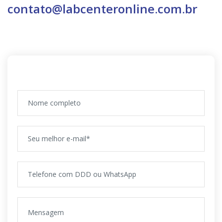
contato@labcenteronline.com.br